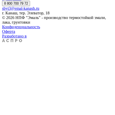
8 800 700 79 72
sbyt3@emal-kanash.ru
г. Канаш, тер. Элеватор, 18
© 2026 НПФ "Эмаль" - производство термостойкой эмали,
лака, грунтовки
Конфиденциальность
Оферта
Разработано в