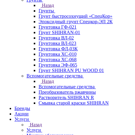
Назад
Грунты
Грунт быстросохнущий «СпецКор»
Эпоксидный грунт Спецкор-ЭП 2К
Грунтовка ГФ-021
Грунт SHIHRAN-01
Грунтовка ВЛ-02
Грунтовка ВЛ-023
Грунтовка ФЛ-03К
Грунтовка ХС-010
Грунтовка ХС-068
Грунтовка ЭФ-065
Грунт SHIHRAN PU WOOD 01
Вспомогательные средства
Назад
Вспомогательные средства
Преобразователь ржавчины
Растворитель SHIHRAN R
Смывка старой краски SHIHRAN
Бренды
Акции
Услуги
Назад
Услуги