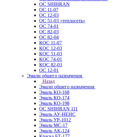
ОС SHIHRAN
ОС 11-07
ОС 12-03
ОС 51-03 «теплосеть»
ОС 74-01
ОС 82-03
ОС 82-04
КОС 11-07
КОС 12-03
КОС 51-03
КОС 74-01
КОС 82-03
ОС 12-01
Эмали общего назначения
Назад
Эмали общего назначения
Эмаль КО-168
Эмаль КО-174
Эмаль КО-198
ОС SHIHRAN 111
Эмаль АУ-НЕНС
Эмаль УР-1012
Эмаль МС-17
Эмаль АК-124
Краска БТ-177