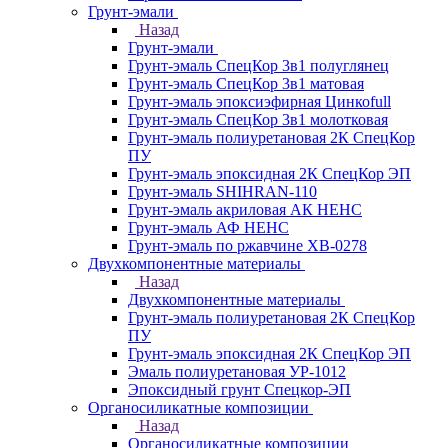
Грунт-эмали
Назад
Грунт-эмали
Грунт-эмаль СпецКор 3в1 полуглянец
Грунт-эмаль СпецКор 3в1 матовая
Грунт-эмаль эпоксиэфирная Цинкоfull
Грунт-эмаль СпецКор 3в1 молотковая
Грунт-эмаль полиуретановая 2К СпецКор
ПУ
Грунт-эмаль эпоксидная 2К СпецКор ЭП
Грунт-эмаль SHIHRAN-110
Грунт-эмаль акриловая АК НЕНС
Грунт-эмаль АФ НЕНС
Грунт-эмаль по ржавчине ХВ-0278
Двухкомпонентные материалы
Назад
Двухкомпонентные материалы
Грунт-эмаль полиуретановая 2К СпецКор
ПУ
Грунт-эмаль эпоксидная 2К СпецКор ЭП
Эмаль полиуретановая УР-1012
Эпоксидный грунт Спецкор-ЭП
Органосиликатные композиции
Назад
Органосиликатные композиции