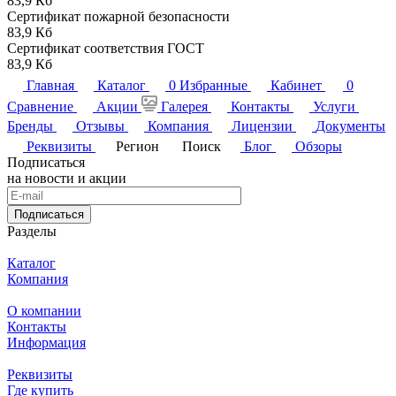
83,9 Кб
Сертификат пожарной безопасности
83,9 Кб
Сертификат соответствия ГОСТ
83,9 Кб
Главная
Каталог
0
Избранные
Кабинет
0
Сравнение
Акции
Галерея
Контакты
Услуги
Бренды
Отзывы
Компания
Лицензии
Документы
Реквизиты
Регион
Поиск
Блог
Обзоры
Подписаться
на новости и акции
Подписаться
Разделы
Каталог
Компания
О компании
Контакты
Информация
Реквизиты
Где купить