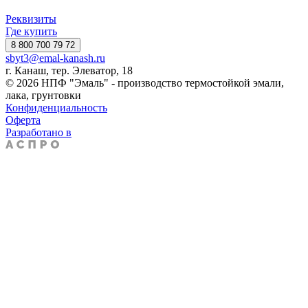
Реквизиты
Где купить
8 800 700 79 72
sbyt3@emal-kanash.ru
г. Канаш, тер. Элеватор, 18
© 2026 НПФ "Эмаль" - производство термостойкой эмали,
лака, грунтовки
Конфиденциальность
Оферта
Разработано в