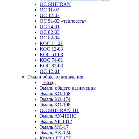
ОС SHIHRAN
ОС 11-07
ОС 12-03
ОС 51-03 «теплосеть»
ОС 74-01
ОС 82-03
ОС 82-04
КОС 11-07
КОС 12-03
КОС 51-03
КОС 74-01
КОС 82-03
ОС 12-01
Эмали общего назначения
Назад
Эмали общего назначения
Эмаль КО-168
Эмаль КО-174
Эмаль КО-198
ОС SHIHRAN 111
Эмаль АУ-НЕНС
Эмаль УР-1012
Эмаль МС-17
Эмаль АК-124
Краска БТ-177