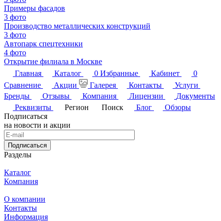
Примеры фасадов
3 фото
Производство металлических конструкций
3 фото
Автопарк спецтехники
4 фото
Открытие филиала в Москве
Главная
Каталог
0
Избранные
Кабинет
0
Сравнение
Акции
Галерея
Контакты
Услуги
Бренды
Отзывы
Компания
Лицензии
Документы
Реквизиты
Регион
Поиск
Блог
Обзоры
Подписаться
на новости и акции
Подписаться
Разделы
Каталог
Компания
О компании
Контакты
Информация