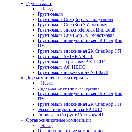
Грунт-эмали
Назад
Грунт-эмали
Грунт-эмаль СпецКор 3в1 полуглянец
Грунт-эмаль СпецКор 3в1 матовая
Грунт-эмаль эпоксиэфирная Цинкоfull
Грунт-эмаль СпецКор 3в1 молотковая
Грунт-эмаль полиуретановая 2К СпецКор
ПУ
Грунт-эмаль эпоксидная 2К СпецКор ЭП
Грунт-эмаль SHIHRAN-110
Грунт-эмаль акриловая АК НЕНС
Грунт-эмаль АФ НЕНС
Грунт-эмаль по ржавчине ХВ-0278
Двухкомпонентные материалы
Назад
Двухкомпонентные материалы
Грунт-эмаль полиуретановая 2К СпецКор
ПУ
Грунт-эмаль эпоксидная 2К СпецКор ЭП
Эмаль полиуретановая УР-1012
Эпоксидный грунт Спецкор-ЭП
Органосиликатные композиции
Назад
Органосиликатные композиции