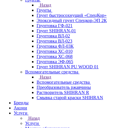
Назад
Грунты
Грунт быстросохнущий «СпецКор»
Эпоксидный грунт Спецкор-ЭП 2К
Грунтовка ГФ-021
Грунт SHIHRAN-01
Грунтовка ВЛ-02
Грунтовка ВЛ-023
Грунтовка ФЛ-03К
Грунтовка ХС-010
Грунтовка ХС-068
Грунтовка ЭФ-065
Грунт SHIHRAN PU WOOD 01
Вспомогательные средства
Назад
Вспомогательные средства
Преобразователь ржавчины
Растворитель SHIHRAN R
Смывка старой краски SHIHRAN
Бренды
Акции
Услуги
Назад
Услуги