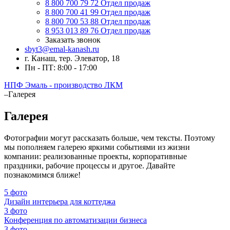
8 800 700 79 72
Отдел продаж
8 800 700 41 99
Отдел продаж
8 800 700 53 88
Отдел продаж
8 953 013 89 76
Отдел продаж
Заказать звонок
sbyt3@emal-kanash.ru
г. Канаш, тер. Элеватор, 18
Пн - ПТ: 8:00 - 17:00
НПФ Эмаль - производство ЛКМ
–
Галерея
Галерея
Фотографии могут рассказать больше, чем тексты. Поэтому
мы пополняем галерею яркими событиями из жизни
компании: реализованные проекты, корпоративные
праздники, рабочие процессы и другое. Давайте
познакомимся ближе!
5 фото
Дизайн интерьера для коттеджа
3 фото
Конференция по автоматизации бизнеса
3 фото