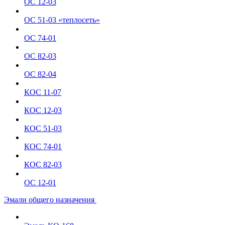
ОС 12-03
ОС 51-03 «теплосеть»
ОС 74-01
ОС 82-03
ОС 82-04
КОС 11-07
КОС 12-03
КОС 51-03
КОС 74-01
КОС 82-03
ОС 12-01
Эмали общего назначения