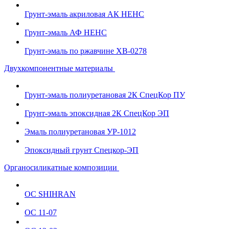
Грунт-эмаль акриловая АК НЕНС
Грунт-эмаль АФ НЕНС
Грунт-эмаль по ржавчине ХВ-0278
Двухкомпонентные материалы
Грунт-эмаль полиуретановая 2К СпецКор ПУ
Грунт-эмаль эпоксидная 2К СпецКор ЭП
Эмаль полиуретановая УР-1012
Эпоксидный грунт Спецкор-ЭП
Органосиликатные композиции
ОС SHIHRAN
ОС 11-07