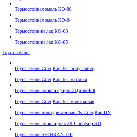
Термостойкая эмаль КО-88
Термостойкая эмаль КО-84
Термостойкий лак КО-08
Термостойкий лак КО-85
Грунт-эмали
Грунт-эмаль СпецКор 3в1 полуглянец
Грунт-эмаль СпецКор 3в1 матовая
Грунт-эмаль эпоксиэфирная Цинкоfull
Грунт-эмаль СпецКор 3в1 молотковая
Грунт-эмаль полиуретановая 2К СпецКор ПУ
Грунт-эмаль эпоксидная 2К СпецКор ЭП
Грунт-эмаль SHIHRAN-110