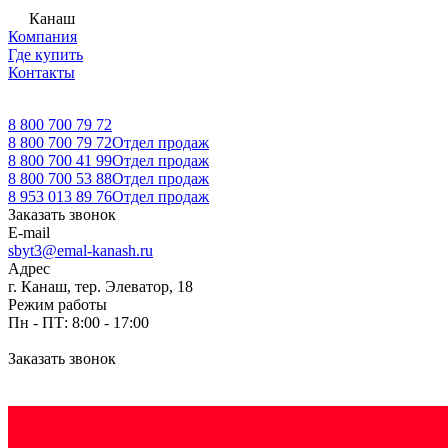
Канаш
Компания
Где купить
Контакты
8 800 700 79 72
8 800 700 79 72
Отдел продаж
8 800 700 41 99
Отдел продаж
8 800 700 53 88
Отдел продаж
8 953 013 89 76
Отдел продаж
Заказать звонок
E-mail
sbyt3@emal-kanash.ru
Адрес
г. Канаш, тер. Элеватор, 18
Режим работы
Пн - ПТ: 8:00 - 17:00
Заказать звонок