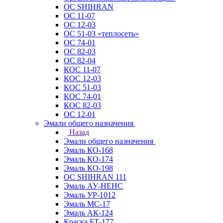
ОС SHIHRAN
ОС 11-07
ОС 12-03
ОС 51-03 «теплосеть»
ОС 74-01
ОС 82-03
ОС 82-04
КОС 11-07
КОС 12-03
КОС 51-03
КОС 74-01
КОС 82-03
ОС 12-01
Эмали общего назначения
Назад
Эмали общего назначения
Эмаль КО-168
Эмаль КО-174
Эмаль КО-198
ОС SHIHRAN 111
Эмаль АУ-НЕНС
Эмаль УР-1012
Эмаль МС-17
Эмаль АК-124
Краска БТ-177