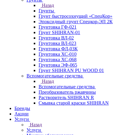
Назад
Грунты
Грунт быстросохнущий «СпецКор»
Эпоксидный грунт Спецкор-ЭП 2К
Грунтовка ГФ-021
Грунт SHIHRAN-01
Грунтовка ВЛ-02
Грунтовка ВЛ-023
Грунтовка ФЛ-03К
Грунтовка ХС-010
Грунтовка ХС-068
Грунтовка ЭФ-065
Грунт SHIHRAN PU WOOD 01
Вспомогательные средства
Назад
Вспомогательные средства
Преобразователь ржавчины
Растворитель SHIHRAN R
Смывка старой краски SHIHRAN
Бренды
Акции
Услуги
Назад
Услуги