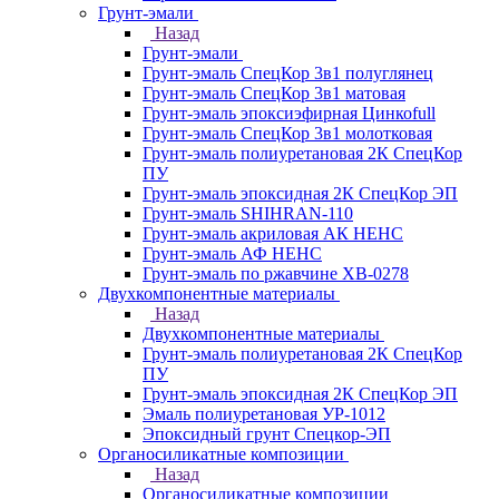
Грунт-эмали
Назад
Грунт-эмали
Грунт-эмаль СпецКор 3в1 полуглянец
Грунт-эмаль СпецКор 3в1 матовая
Грунт-эмаль эпоксиэфирная Цинкоfull
Грунт-эмаль СпецКор 3в1 молотковая
Грунт-эмаль полиуретановая 2К СпецКор
ПУ
Грунт-эмаль эпоксидная 2К СпецКор ЭП
Грунт-эмаль SHIHRAN-110
Грунт-эмаль акриловая АК НЕНС
Грунт-эмаль АФ НЕНС
Грунт-эмаль по ржавчине ХВ-0278
Двухкомпонентные материалы
Назад
Двухкомпонентные материалы
Грунт-эмаль полиуретановая 2К СпецКор
ПУ
Грунт-эмаль эпоксидная 2К СпецКор ЭП
Эмаль полиуретановая УР-1012
Эпоксидный грунт Спецкор-ЭП
Органосиликатные композиции
Назад
Органосиликатные композиции