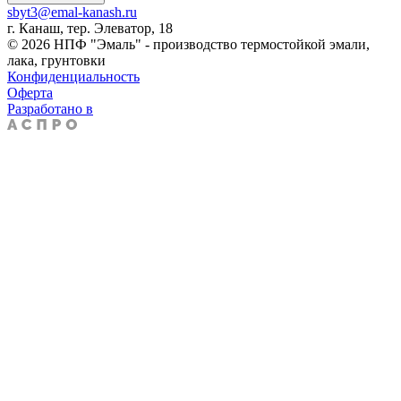
sbyt3@emal-kanash.ru
г. Канаш, тер. Элеватор, 18
© 2026 НПФ "Эмаль" - производство термостойкой эмали,
лака, грунтовки
Конфиденциальность
Оферта
Разработано в