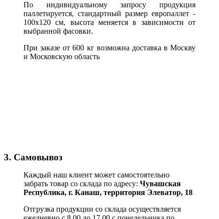
По индивидуальному запросу продукция
паллетируется, стандартный размер европаллет -
100х120 см, высота меняется в зависимости от
выбранной фасовки.
При заказе от 600 кг возможна доставка в Москву
и Московскую область
3. Самовывоз
Каждый наш клиент может самостоятельно
забрать товар со склада по адресу:
Чувашская
Республика,
г. Канаш, территория Элеватор, 18
Отгрузка продукции со склада осуществляется
ежедневно с 8.00 до 17.00 с понедельника по